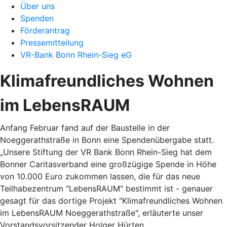
Über uns
Spenden
Förderantrag
Pressemitteilung
VR-Bank Bonn Rhein-Sieg eG
Klimafreundliches Wohnen
im LebensRAUM
Anfang Februar fand auf der Baustelle in der
Noeggerathstraße in Bonn eine Spendenübergabe statt.
„Unsere Stiftung der VR Bank Bonn Rhein-Sieg hat dem
Bonner Caritasverband eine großzügige Spende in Höhe
von 10.000 Euro zukommen lassen, die für das neue
Teilhabezentrum "LebensRAUM" bestimmt ist - genauer
gesagt für das dortige Projekt "Klimafreundliches Wohnen
im LebensRAUM Noeggerathstraße", erläuterte unser
Vorstandsvorsitzender Holger Hürten.