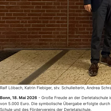
Ralf Löbach, Katrin Fiebiger, stv. Schulleiterin, Andrea Sc
Bonn, 18. Mai 2026
- Große Freude an der Derletalschule i
von 5.000 Euro. Die symbolische Übergabe erfolgte durch 
Schule und des Fördervereins der Derletalschule.