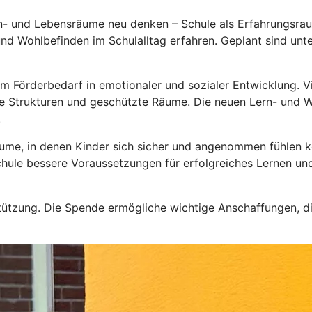
rn- und Lebensräume neu denken – Schule als Erfahrungsraum
und Wohlbefinden im Schulalltag erfahren. Geplant sind unt
m Förderbedarf in emotionaler und sozialer Entwicklung. Vi
he Strukturen und geschützte Räume. Die neuen Lern- und Wo
.
äume, in denen Kinder sich sicher und angenommen fühlen 
chule bessere Voraussetzungen für erfolgreiches Lernen und
ützung. Die Spende ermögliche wichtige Anschaffungen, die 