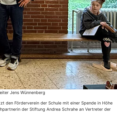
lleiter Jens Wünnenberg
tzt den Förderverein der Schule mit einer Spende in Höhe
partnerin der Stiftung Andrea Schrahe an Vertreter der