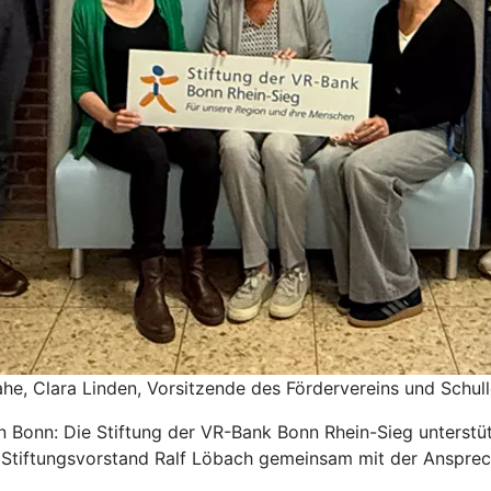
hrahe, Clara Linden, Vorsitzende des Fördervereins und Schu
n Bonn: Die Stiftung der VR-Bank Bonn Rhein-Sieg unterstü
Stiftungsvorstand Ralf Löbach gemeinsam mit der Ansprech