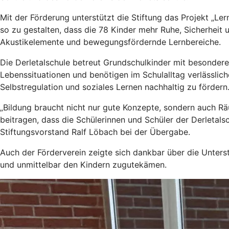
Mit der Förderung unterstützt die Stiftung das Projekt „Le
so zu gestalten, dass die 78 Kinder mehr Ruhe, Sicherheit 
Akustikelemente und bewegungsfördernde Lernbereiche.
Die Derletalschule betreut Grundschulkinder mit besondere
Lebenssituationen und benötigen im Schulalltag verlässlic
Selbstregulation und soziales Lernen nachhaltig zu fördern
„Bildung braucht nicht nur gute Konzepte, sondern auch R
beitragen, dass die Schülerinnen und Schüler der Derletals
Stiftungsvorstand Ralf Löbach bei der Übergabe.
Auch der Förderverein zeigte sich dankbar über die Unterst
und unmittelbar den Kindern zugutekämen.