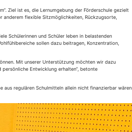
“. Ziel ist es, die Lernumgebung der Förderschule gezielt
er anderem flexible Sitzmöglichkeiten, Rückzugsorte,
ele Schülerinnen und Schüler leben in belastenden
hlfühlbereiche sollen dazu beitragen, Konzentration,
können. Mit unserer Unterstützung möchten wir dazu
 persönliche Entwicklung erhalten“, betonte
aus regulären Schulmitteln allein nicht finanzierbar wären