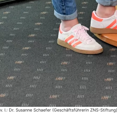
v. l.: Dr. Susanne Schaefer (Geschäftsführerin ZNS-Stift