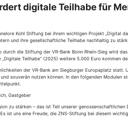
dert digitale Teilhabe für M
lore Kohl Stiftung bei ihrem wichtigen Projekt „Digital da
ern und ihre gesellschaftliche Teilhabe nachhaltig zu stärk
ro durch die Stiftung der VR-Bank Bonn Rhein-Sieg wird da
re „Digitale Teilhabe“ (2025) weitere 5.000 Euro kommen d
umlichkeiten der VR-Bank am Siegburger Europaplatz statt. 
r und souverän nutzen können. In den folgenden Modulen st
ttelpunkt.
ich, Gastgeber
on zu stärken – das ist Teil unserer genossenschaftlichen D
s ist uns eine Freude, die ZNS-Stiftung bei diesem wichti