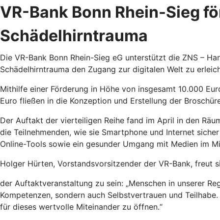
VR-Bank Bonn Rhein-Sieg för
Schädelhirntrauma
Die VR-Bank Bonn Rhein-Sieg eG unterstützt die ZNS – Hanne
Schädelhirntrauma den Zugang zur digitalen Welt zu erleicht
Mithilfe einer Förderung in Höhe von insgesamt 10.000 Eu
Euro fließen in die Konzeption und Erstellung der Broschü
Der Auftakt der vierteiligen Reihe fand im April in den Rä
die Teilnehmenden, wie sie Smartphone und Internet siche
Online-Tools sowie ein gesunder Umgang mit Medien im Mi
Holger Hürten, Vorstandsvorsitzender der VR-Bank, freut s
der Auftaktveranstaltung zu sein: „Menschen in unserer Regi
Kompetenzen, sondern auch Selbstvertrauen und Teilhabe. E
für dieses wertvolle Miteinander zu öffnen.“