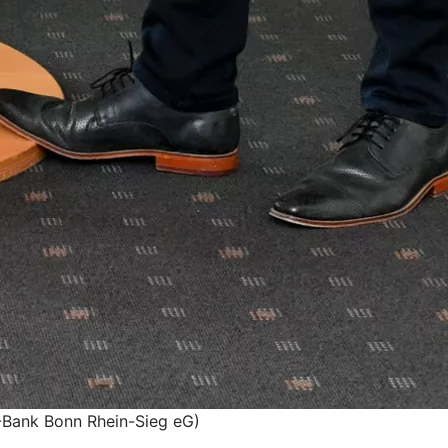
R-Bank Bonn Rhein-Sieg eG)