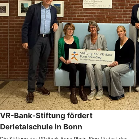
VR-Bank-Stiftung fördert
Derletalschule in Bonn
Die Stiftung der VR-Bank Bonn Rhein-Sieg fördert das